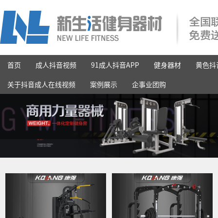
首页
成人抖音视频
91成人抖音APP
健身器材
黄色抖
关于抖音成人在线视频
案例展示
企事业团购