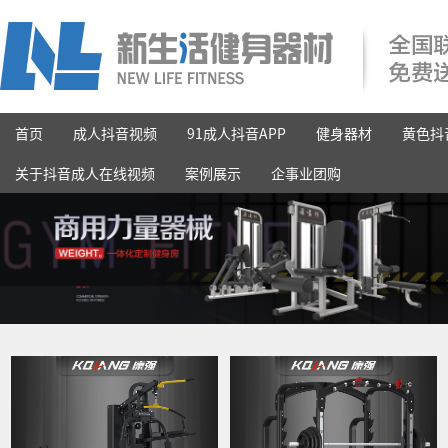
首页
成人抖音视频
91成人抖音APP
健身器材
黄色抖
关于抖音成人在线视频
案例展示
企事业团购