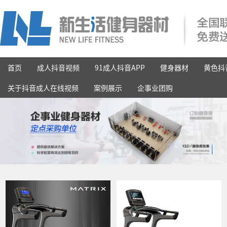
首页
成人抖音视频
91成人抖音APP
健身器材
黄色抖
关于抖音成人在线视频
案例展示
企事业团购