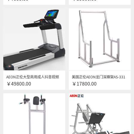
AEON正伦大型商用成人抖音视频
美国正伦AEON龙门深蹲架AS-331
￥49800.00
￥17800.00
A75TV